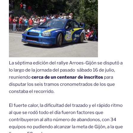
de
Boal»
La séptima edición del rallye Arroes-Gijón se disputó a
lo largo de la jornada del pasado sábado 16 de julio,
reuniendo
cerca de un centenar de inscritos
para
disputar los seis tramos cronometrados de los que
constaba el recorrido.
El fuerte calor, la dificultad del trazado y el rápido ritmo
al que se rodó todo el día fueron factores que
contribuyeron al alto número de abandonos, con 34
equipos no pudiendo alcanzar la meta de Gijón, a la que