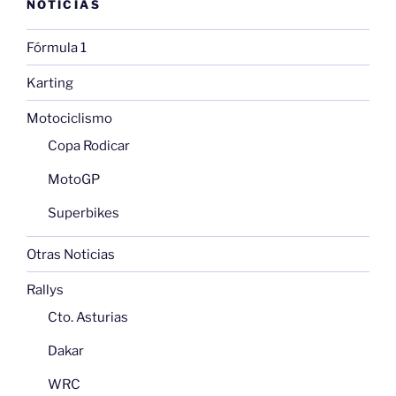
NOTICIAS
Fórmula 1
Karting
Motociclismo
Copa Rodicar
MotoGP
Superbikes
Otras Noticias
Rallys
Cto. Asturias
Dakar
WRC